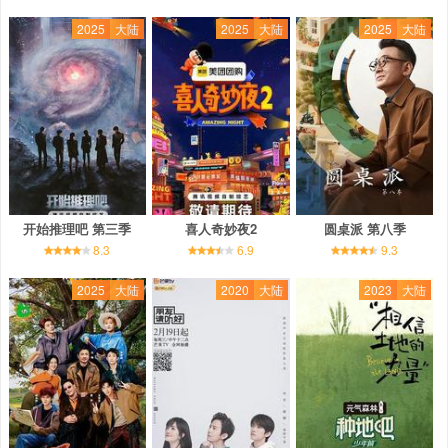
2025
大陆
2025
大陆
2025
大陆
开始推理吧 第三季
喜人奇妙夜2
圆桌派 第八季
8.3
6.9
9.3
2025
大陆
2020
大陆
2023
大陆