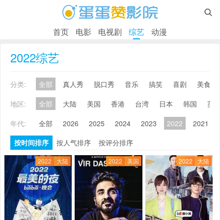

首页
电影
电视剧
综艺
动漫
2022综艺
分类:
全部
真人秀
脱口秀
音乐
搞笑
喜剧
美食
地区:
全部
大陆
美国
香港
台湾
日本
韩国
英
年代:
全部
2026
2025
2024
2023
2022
2021
按时间排序
按人气排序
按评分排序
2022
大陆
2022
美国
2022
大陆