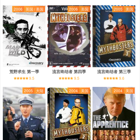
2006
英国 / 美国
2006
美国
2005
美国
荒野求生 第一季
流言终结者 第四季
流言终结者 第三季
9.5
9.5
9.6
2005
大陆
2004
美国
2004
美国