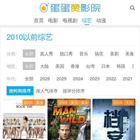

首页
电影
电视剧
综艺
动漫
2010以前综艺
分类:
全部
真人秀
脱口秀
音乐
搞笑
喜剧
美食
地区:
全部
大陆
美国
香港
台湾
日本
韩国
英
年代:
全部
2026
2025
2024
2023
2022
2021
按时间排序
按人气排序
按评分排序
2009
美国
2009
英国 / 美国
2009
大陆