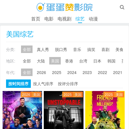

首页
电影
电视剧
综艺
动漫
美国综艺
分类:
全部
真人秀
脱口秀
音乐
搞笑
喜剧
美食
地区:
全部
大陆
美国
香港
台湾
日本
韩国
英
年代:
全部
2026
2025
2024
2023
2022
2021
按时间排序
按人气排序
按评分排序
2026
美国
2025
美国
2025
美国