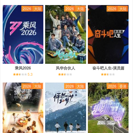
2026
大陆
2026
大陆
2026
大陆
乘风2026
风华合伙人
奋斗吧人生-演员篇
5.3
2026
大陆
2026
大陆
2026
香港