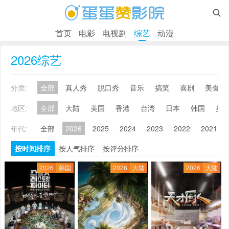

首页
电影
电视剧
综艺
动漫
2026综艺
分类:
全部
真人秀
脱口秀
音乐
搞笑
喜剧
美食
地区:
全部
大陆
美国
香港
台湾
日本
韩国
英
年代:
全部
2026
2025
2024
2023
2022
2021
按时间排序
按人气排序
按评分排序
2026
韩国
2026
大陆
2026
大陆