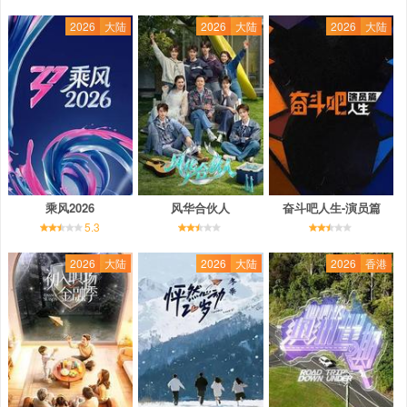
2026
大陆
2026
大陆
2026
大陆
乘风2026
风华合伙人
奋斗吧人生-演员篇
5.3
2026
大陆
2026
大陆
2026
香港