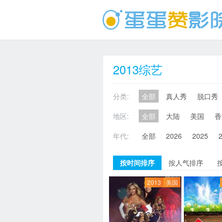
2013综艺
分类:
全部
真人秀
脱口秀
地区:
全部
大陆
美国
香
年代:
全部
2026
2025
按时间排序
按人气排序
2013
美国