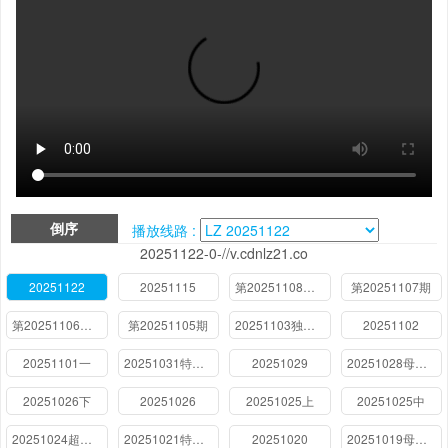
倒序
播放线路 :
20251122-0-//v.cdnlz21.co
20251122
20251115
第20251108期大结局篇上
第20251107期
第20251106期母带放送
第20251105期
20251103独家记忆那英篇
20251102
20251101一
20251031特别企划
20251029
20251028母带放送
20251026下
20251026
20251025上
20251025中
20251024超前营业
20251021特别企划
20251020
20251019母带放送