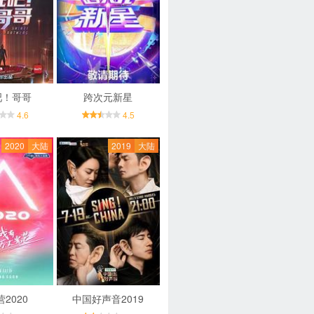
吧！哥哥
跨次元新星
4.6
4.5
2020
大陆
2019
大陆
2020
中国好声音2019