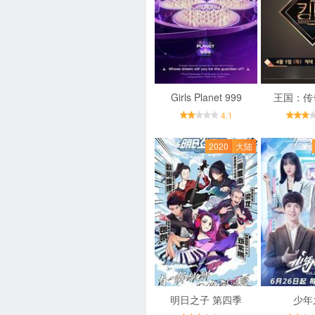
Girls Planet 999
王国：传
4.1
2020
大陆
明日之子 第四季
少年