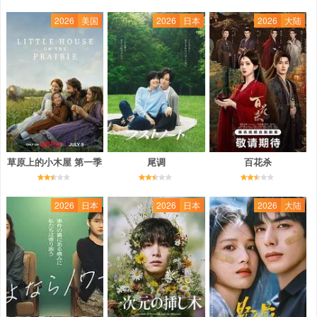
2026
美国
2026
日本
2026
大陆
草原上的小木屋 第一季
尾调
百花杀
2026
日本
2026
日本
2026
大陆