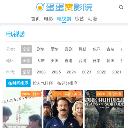

首页
电影
电视剧
综艺
动漫
电视剧
分类:
全部
剧情
爱情
喜剧
悬疑
犯罪
古装
奇
地区:
全部
大陆
美国
香港
台湾
日本
韩国
英
年代:
全部
2026
2025
2024
2023
2022
2021
按时间排序
按人气排序
按评分排序
2026
日本
2026
美国 / 英国
2026
哥伦比亚