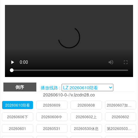
倒序
播放线路 :
20260610-0-//v.lzcdn28.co
20260610陪看
20260609
20260608
20260607加更上
20260606下
20260606中
20260602上
20260602
20260601
20260531
20260530休息
第20260503期陪看