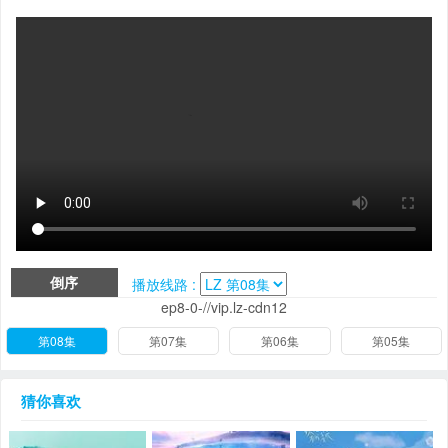
倒序
播放线路 :
ep8-0-//vip.lz-cdn12
第08集
第07集
第06集
第05集
猜你喜欢