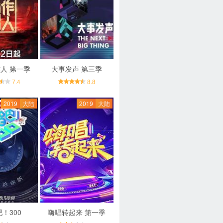
人 第一季
大事发声 第三季
7.4
8.8
2019
大陆
2019
大陆
！300
嗨唱转起来 第一季