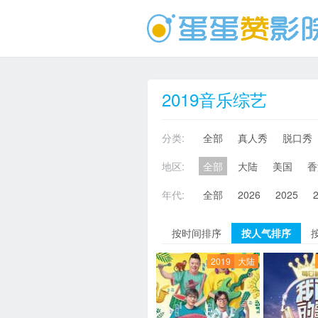
2019音乐综艺
分类:
全部
真人秀
脱口秀
地区:
全部
大陆
美国
香
年代:
全部
2026
2025
按时间排序
按人气排序
2019
大陆