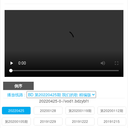
倒序
播放线路 :
20220425-0-//vod1.bdzybf1
20220425
20200128
第20200119期
第20200112期
第20200105期
20191229
20191222
20191215