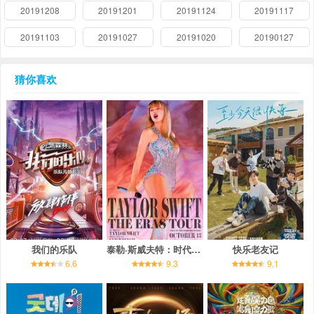
20191208
20191201
20191124
20191117
20191103
20191027
20191020
20190127
猜你喜欢
我们的乐队
泰勒·斯威夫特：时代巡回演唱会
快乐老友记
6.6
9.3
9.1