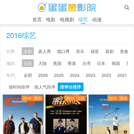

首页
电影
电视剧
综艺
动漫
2016综艺
分类:
全部
真人秀
脱口秀
音乐
搞笑
喜剧
美食
地区:
全部
大陆
美国
香港
台湾
日本
韩国
英
年代:
全部
2026
2025
2024
2023
2022
2021
按时间排序
按人气排序
按评分排序
2016
英国
2016
大陆
2016
韩国