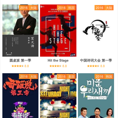
2016
大陆
2016
韩国
2016
大陆
圆桌派 第一季
Hit the Stage
中国诗词大会 第一季
8.8
8.8
8.8
2016
大陆
2016
美国
2016
韩国