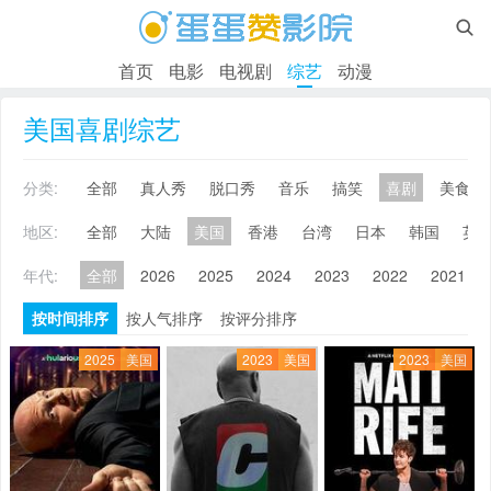

首页
电影
电视剧
综艺
动漫
美国喜剧综艺
分类:
全部
真人秀
脱口秀
音乐
搞笑
喜剧
美食
地区:
全部
大陆
美国
香港
台湾
日本
韩国
英
年代:
全部
2026
2025
2024
2023
2022
2021
按时间排序
按人气排序
按评分排序
2025
美国
2023
美国
2023
美国