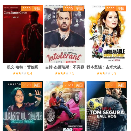
2020
美国
2020
美国
2020
美国
凯文·哈特：管他呢
吉姆·杰佛瑞斯：不宽容
我本坚强：吉米大战牧师
6.4
7.5
5.9
2020
美国
2020
美国
2020
美国