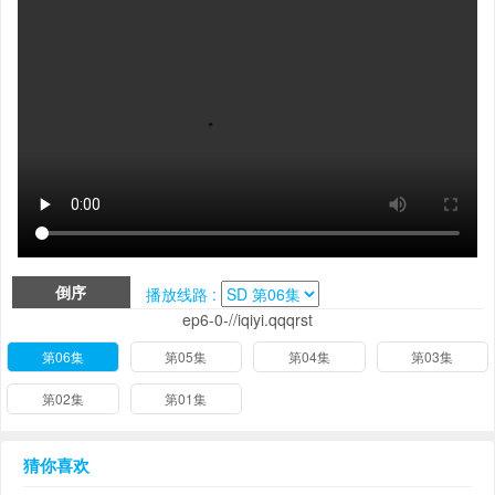
倒序
播放线路 :
ep6-0-//iqiyi.qqqrst
第06集
第05集
第04集
第03集
第02集
第01集
猜你喜欢