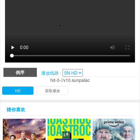
倒序
播放线路 :
hd-0-//v10.sunpalac
HD
获取播放
猜你喜欢