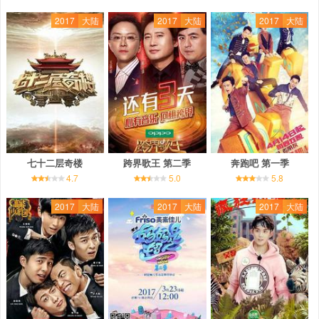
2017
大陆
2017
大陆
2017
大陆
七十二层奇楼
跨界歌王 第二季
奔跑吧 第一季
4.7
5.0
5.8
2017
大陆
2017
大陆
2017
大陆