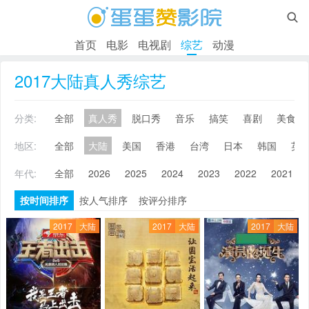

首页
电影
电视剧
综艺
动漫
2017大陆真人秀综艺
分类:
全部
真人秀
脱口秀
音乐
搞笑
喜剧
美食
地区:
全部
大陆
美国
香港
台湾
日本
韩国
英
年代:
全部
2026
2025
2024
2023
2022
2021
按时间排序
按人气排序
按评分排序
2017
大陆
2017
大陆
2017
大陆