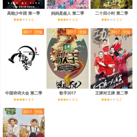
高能少年团 第一季
妈妈是超人 第二季
二十四小时 第二季
5.6
6.8
5.3
2017
大陆
2017
大陆
2017
大陆
中国诗词大会 第二季
歌手2017
王牌对王牌 第二季
8.4
6.5
6.2
2017
大陆