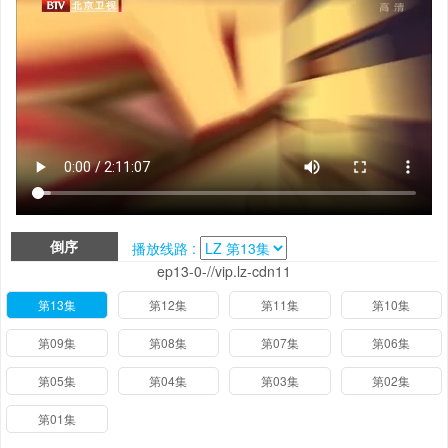
倒序
播放线路 :
ep13-0-//vip.lz-cdn11
第13集
第12集
第11集
第10集
第09集
第08集
第07集
第06集
第05集
第04集
第03集
第02集
第01集