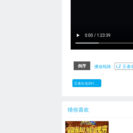
倒序
播放线路 :
王者出击2017.01.05期
猜你喜欢