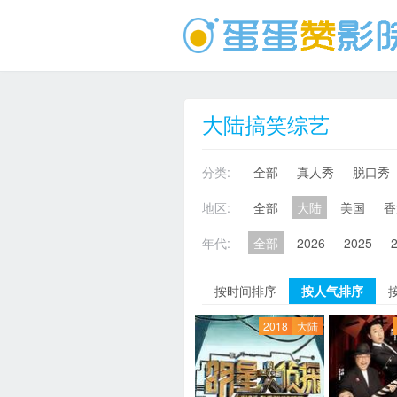
大陆搞笑综艺
分类:
全部
真人秀
脱口秀
地区:
全部
大陆
美国
香
年代:
全部
2026
2025
按时间排序
按人气排序
2018
大陆