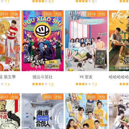
7.1
8.3
8.1
2019
大陆
2020
大陆
2018
大陆
箱 第五季
德云斗笑社
Hi 室友
7.4
7.2
7.3
2017
大陆
2020
大陆
2020
大陆