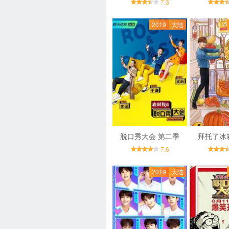
7.3
2019
大陆
脱口秀大会 第二季
拜托了冰
7.6
2019
大陆