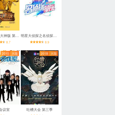
密室大逃脱大神版 第二季
明星大侦探之名侦探学院 第一季
8.7
8.9
2010
大陆
2018
大陆
会议室
吐槽大会 第三季