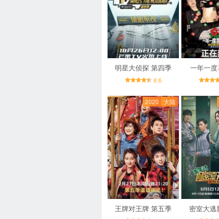
明星大侦探 第四季
一年一度
8.6
2020
大陆
王牌对王牌 第五季
密室大逃