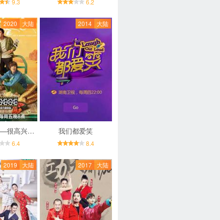
9.3
6.2
2020
大陆
2014
大陆
哈哈哈哈哈—很高兴遇到你
我们都爱笑
6.4
8.4
2019
大陆
2017
大陆