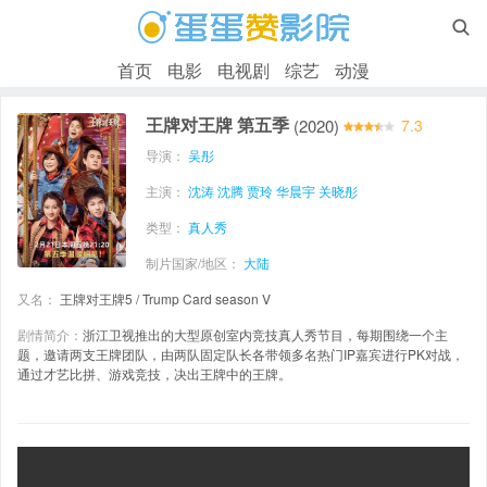

首页
电影
电视剧
综艺
动漫
王牌对王牌 第五季
(2020)
7.3
导演：
吴彤
主演：
沈涛
沈腾
贾玲
华晨宇
关晓彤
类型：
真人秀
制片国家/地区：
大陆
又名：
王牌对王牌5 / Trump Card season V
剧情简介：
浙江卫视推出的大型原创室内竞技真人秀节目，每期围绕一个主
题，邀请两支王牌团队，由两队固定队长各带领多名热门IP嘉宾进行PK对战，
通过才艺比拼、游戏竞技，决出王牌中的王牌。