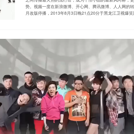
势。视频一度在新浪微博、开心网、腾讯微博、人人网的转贴
月改版停播，2013年8月3日晚21点20分于黑龙江卫视爆