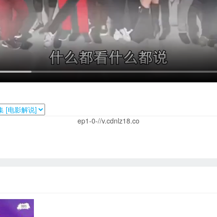
ep1-0-//v.cdnlz18.co