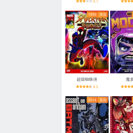
6.1
1999
美国
超级蜘蛛侠
魔
8.5
2014
美国