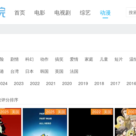
首页
电影
电视剧
综艺
动漫
险
剧情
科幻
动作
搞笑
爱情
家庭
儿童
短片
温
港
台湾
日本
韩国
英国
法国
2024
2023
2022
2021
2020
2019
2018
2017
201
按评分排序
2025
美国
2025
美国
2022
美国
200