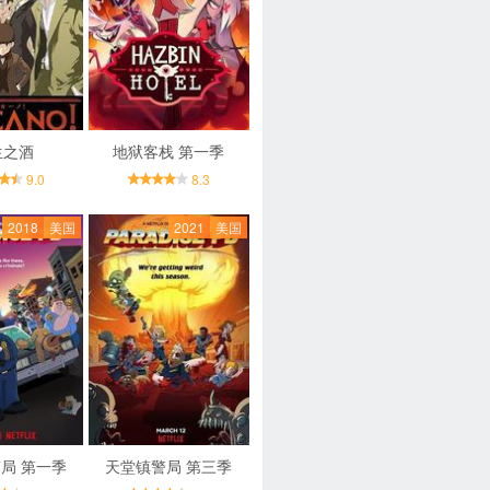
生之酒
地狱客栈 第一季
9.0
8.3
2018
美国
2021
美国
局 第一季
天堂镇警局 第三季