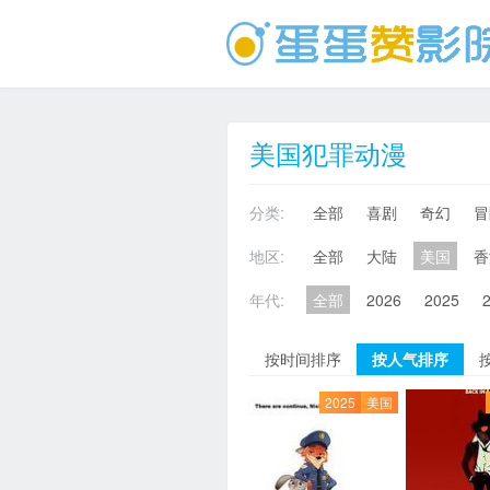
美国犯罪动漫
分类:
全部
喜剧
奇幻
冒
地区:
全部
大陆
美国
香
年代:
全部
2026
2025
按时间排序
按人气排序
2025
美国