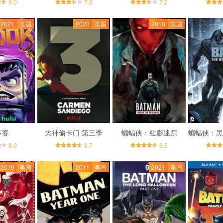
9.0
7.2
7.2
2021
美国
2020
美国
2010
美国
多客
大神偷卡门 第三季
蝙蝠侠：红影迷踪
8.0
8.7
8.5
2019
美国
2011
美国
2021
美国