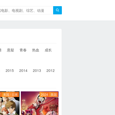

情
悬疑
青春
热血
成长
童年
治愈
经典
犯罪
6
2015
2014
2013
2012
2011
2010
2010以前
7
美国 / 日本
2024
美国