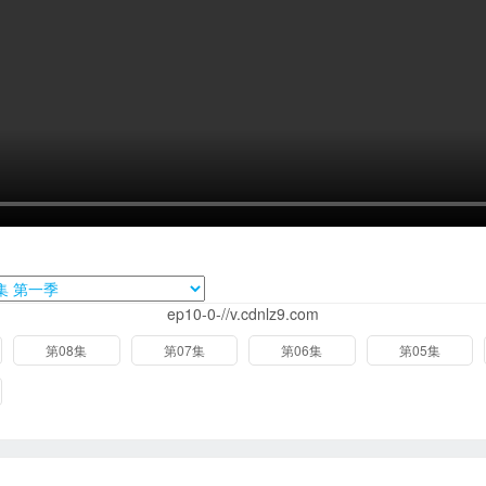
ep10-0-//v.cdnlz9.com
第08集
第07集
第06集
第05集