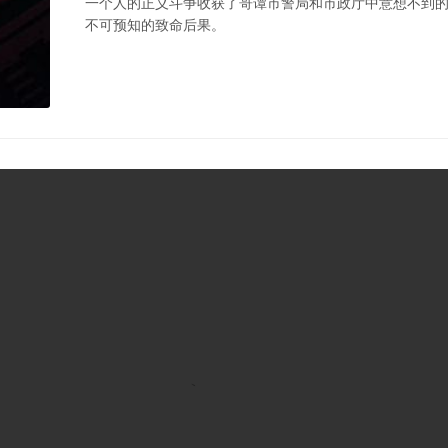
一个人的正义斗争收获了哥谭市警局和市政厅中意想不到
不可预知的致命后果。