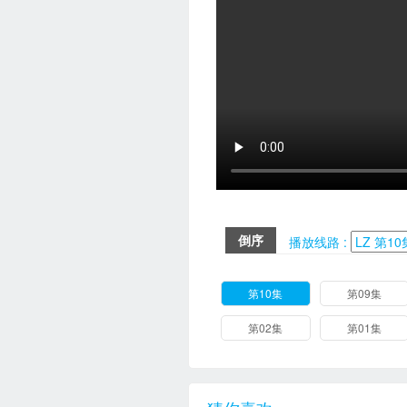
倒序
播放线路 :
第10集
第09集
第02集
第01集