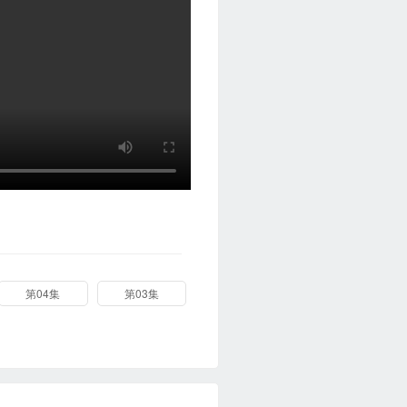
第04集
第03集