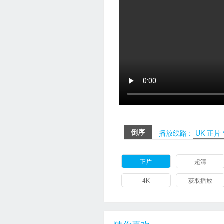
倒序
播放线路 :
正片
超清
4K
获取播放