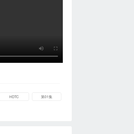
HDTC
第01集