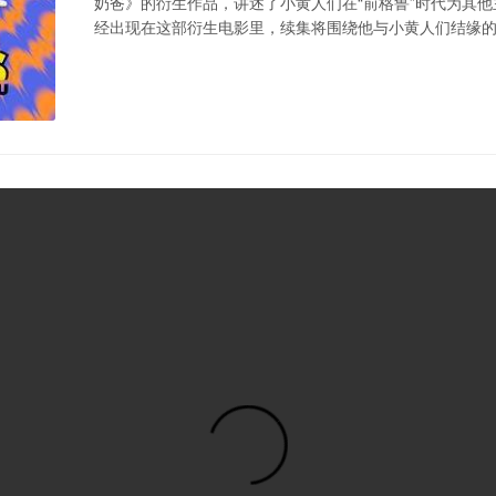
奶爸》的衍生作品，讲述了小黄人们在“前格鲁”时代为其
经出现在这部衍生电影里，续集将围绕他与小黄人们结缘