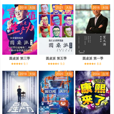
2018
大陆
2021
大陆
2016
大陆
圆桌派 第三季
圆桌派 第五季
圆桌派 第一季
9.1
9.0
8.8
2019
大陆
2020
大陆
2004
台湾