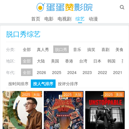

首页
电影
电视剧
综艺
动漫
脱口秀综艺
分类:
全部
真人秀
脱口秀
音乐
搞笑
喜剧
美食
地区:
全部
大陆
美国
香港
台湾
日本
韩国
英
年代:
全部
2026
2025
2024
2023
2022
2021
按时间排序
按人气排序
按评分排序
2025
大陆
2025
大陆
2025
美国