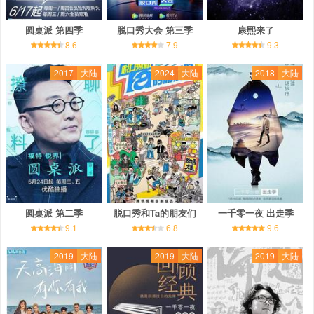
圆桌派 第四季
脱口秀大会 第三季
康熙来了
8.6
7.9
9.3
2017
大陆
2024
大陆
2018
大陆
圆桌派 第二季
脱口秀和Ta的朋友们
一千零一夜 出走季
9.1
6.8
9.6
2019
大陆
2019
大陆
2019
大陆