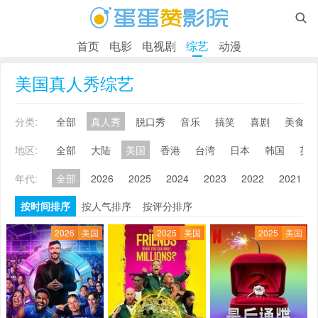

首页
电影
电视剧
综艺
动漫
美国真人秀综艺
分类:
全部
真人秀
脱口秀
音乐
搞笑
喜剧
美食
地区:
全部
大陆
美国
香港
台湾
日本
韩国
英
年代:
全部
2026
2025
2024
2023
2022
2021
按时间排序
按人气排序
按评分排序
2026
美国
2025
美国
2025
美国