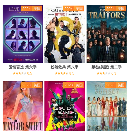
2024
美国
2024
美国
2024
美国
爱情盲选 第六季
粉雄救兵 第八季
叛徒(美版) 第二季
6.5
8.5
6.3
2023
美国
2023
美国
2023
美国