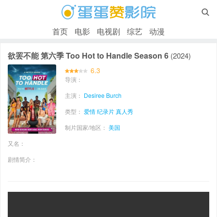

首页
电影
电视剧
综艺
动漫
欲罢不能 第六季 Too Hot to Handle Season 6
(2024)
6.3
导演：
主演：
Desiree Burch
类型：
爱情
纪录片
真人秀
制片国家/地区：
美国
又名：
剧情简介：