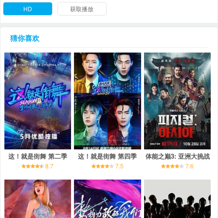
HD
获取播放
猜你喜欢
这！就是街舞 第二季
这！就是街舞 第四季
体能之巅3: 亚洲大挑战
8.7
7.5
7.6