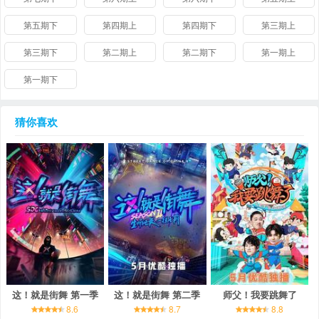
第五期下
第四期上
第四期下
第三期上
第三期下
第二期上
第二期下
第一期上
第一期下
猜你喜欢
这！就是街舞 第一季
这！就是街舞 第二季
师父！我要跳舞了
8.6
8.7
8.8