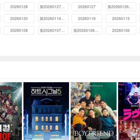
20260128
第20260127期下
20260127
第20260126期上
20260120
第20260119期上
20260119
20260115
20260108
第20260107期加更
第20260106期下
20260106