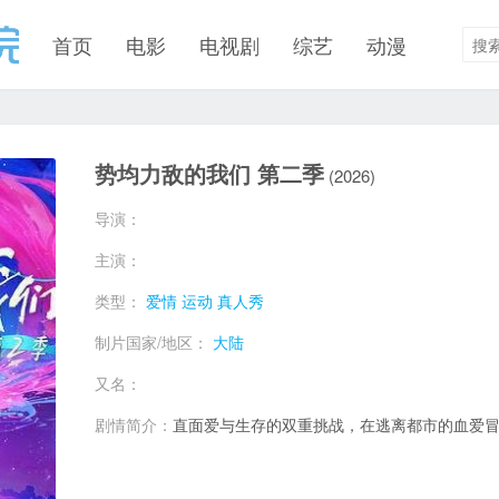
首页
电影
电视剧
综艺
动漫
势均力敌的我们 第二季
(2026)
导演：
主演：
类型：
爱情
运动
真人秀
制片国家/地区：
大陆
又名：
剧情简介：
直面爱与生存的双重挑战，在逃离都市的血爱