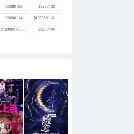
20260126
20260122
20260114
第20260113期下
第20260105期上
20260105