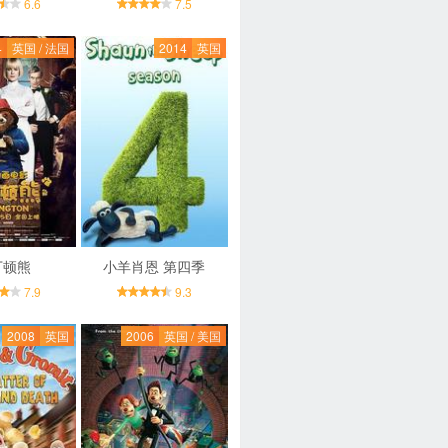
6.6
7.5
4
英国 / 法国
2014
英国
丁顿熊
小羊肖恩 第四季
7.9
9.3
2008
英国
2006
英国 / 美国