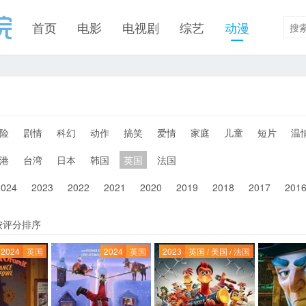
首页
电影
电视剧
综艺
动漫
险
剧情
科幻
动作
搞笑
爱情
家庭
儿童
短片
温
港
台湾
日本
韩国
英国
法国
2024
2023
2022
2021
2020
2019
2018
2017
201
按评分排序
2024
英国
2024
英国
2023
英国 / 美国 / 法国