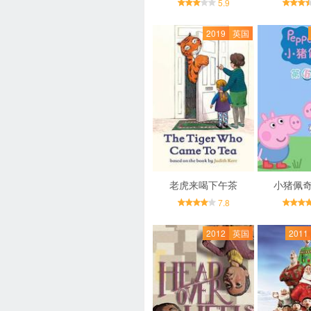
5.9
2019
英国
老虎来喝下午茶
小猪佩奇
7.8
2012
英国
2011