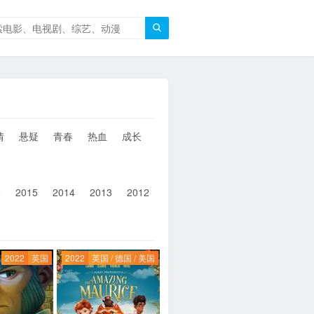

情
悬疑
青春
热血
成长
童年
治愈
经典
犯罪
6
2015
2014
2013
2012
2011
2010
2010以前
2022
英国
2022
英国 / 德国 / 美国