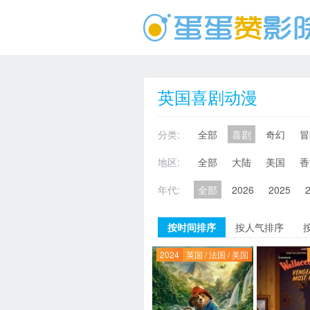
英国喜剧动漫
分类:
全部
喜剧
奇幻
冒
地区:
全部
大陆
美国
香
年代:
全部
2026
2025
按时间排序
按人气排序
2024
英国 / 法国 / 美国