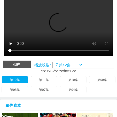
倒序
播放线路 :
ep12-0-//v.lzcdn31.co
第12集
第11集
第10集
第09集
第08集
第07集
第04集
猜你喜欢