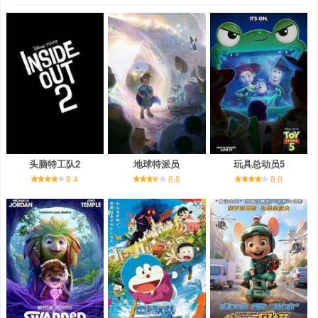
头脑特工队2
地球特派员
玩具总动员5
8.4
6.8
8.0