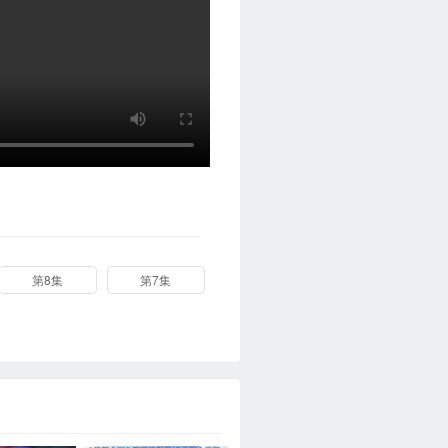
第8集
第7集