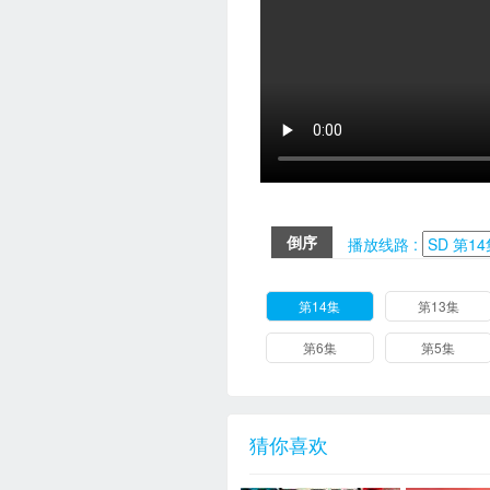
倒序
播放线路 :
第14集
第13集
第6集
第5集
猜你喜欢