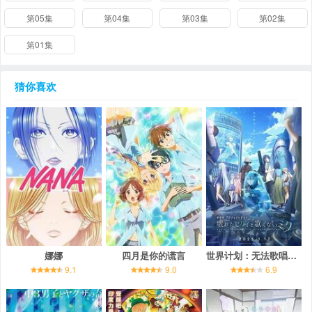
第05集
第04集
第03集
第02集
第01集
猜你喜欢
娜娜
四月是你的谎言
世界计划：无法歌唱的初音未来
9.1
9.0
6.9