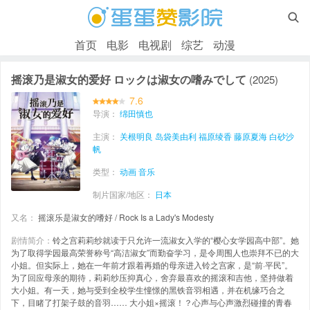

首页
电影
电视剧
综艺
动漫
摇滚乃是淑女的爱好 ロックは淑女の嗜みでして
(2025)
7.6
导演：
绵田慎也
主演：
关根明良
岛袋美由利
福原绫香
藤原夏海
白砂沙
帆
类型：
动画
音乐
制片国家/地区：
日本
又名：
摇滚乐是淑女的嗜好 / Rock Is a Lady's Modesty
剧情简介：
铃之宫莉莉纱就读于只允许一流淑女入学的“樱心女学园高中部”。她
为了取得学园最高荣誉称号“高洁淑女”而勤奋学习，是令周围人也崇拜不已的大
小姐。但实际上，她在一年前才跟着再婚的母亲进入铃之宫家，是“前·平民”。
为了回应母亲的期待，莉莉纱压抑真心，舍弃最喜欢的摇滚和吉他，坚持做着
大小姐。有一天，她与受到全校学生憧憬的黑铁音羽相遇，并在机缘巧合之
下，目睹了打架子鼓的音羽…… 大小姐×摇滚！？心声与心声激烈碰撞的青春