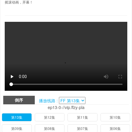
摇滚动画，开幕！
倒序
播放线路 :
ep13-0-//vip.ffzy-pla
第13集
第12集
第11集
第10集
第09集
第08集
第07集
第06集