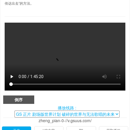
传达出去”的方法。
倒序
播放线路 :
zheng_pian-0-//v.gsuus.com/