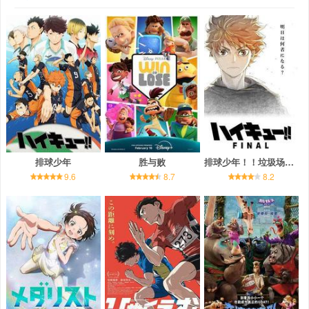
排球少年
胜与败
排球少年！！垃圾场决战
9.6
8.7
8.2