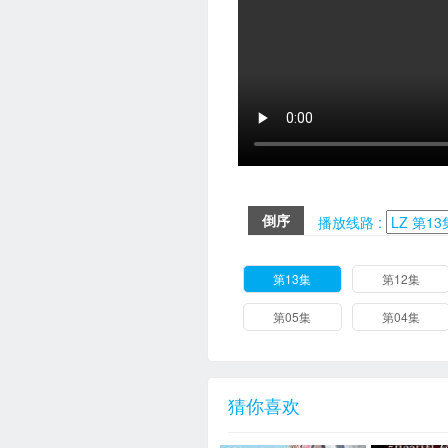
倒序
播放线路 :
第13集
第12集
第05集
第04集
猜你喜欢