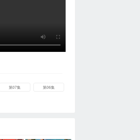
第07集
第06集