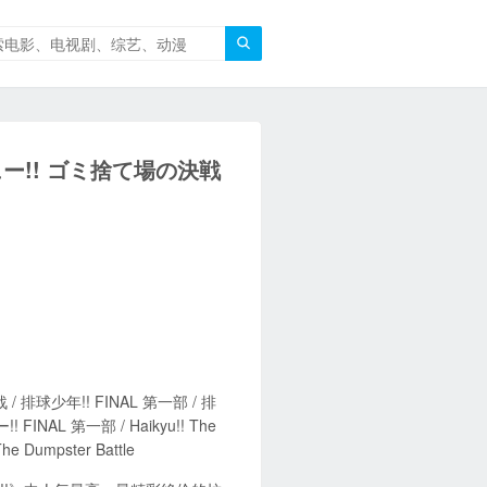

ー!! ゴミ捨て場の決戦
球少年!! FINAL 第一部 / 排
NAL 第一部 / Haikyu!! The
The Dumpster Battle