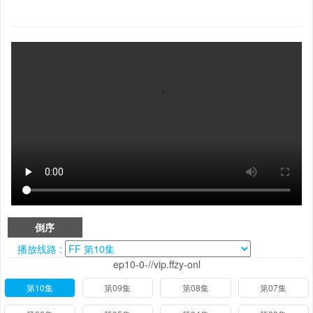
倒序
播放线路 :
ep10-0-//vip.ffzy-onl
第10集
第09集
第08集
第07集