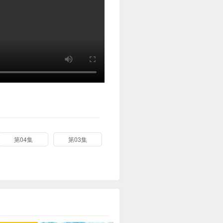
第04集
第03集