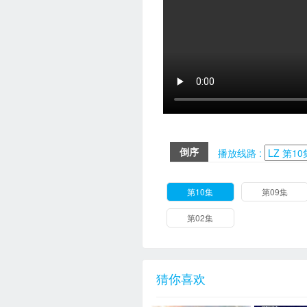
倒序
播放线路 :
第10集
第09集
第02集
猜你喜欢