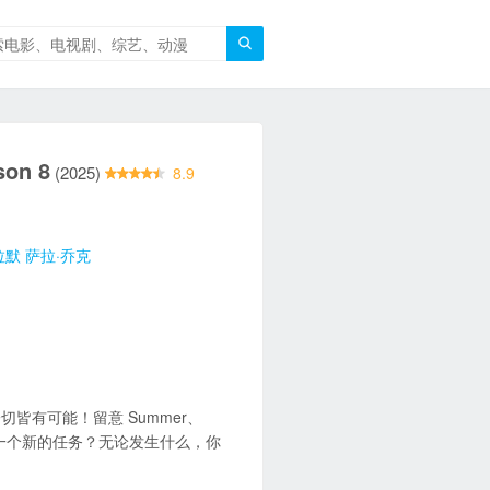

on 8
(2025)
8.9
拉默
萨拉·乔克
皆有可能！留意 Summer、
ot 会得到一个新的任务？无论发生什么，你