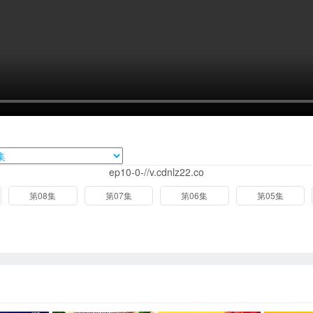
ep10-0-//v.cdnlz22.co
第08集
第07集
第06集
第05集