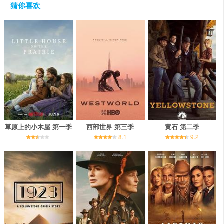
猜你喜欢
草原上的小木屋 第一季
西部世界 第三季
黄石 第二季
8.1
9.2