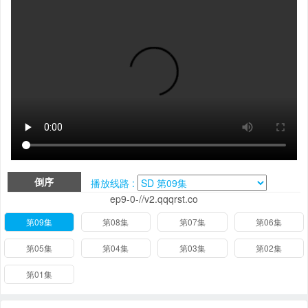
倒序
播放线路 :
ep9-0-//v2.qqqrst.co
第09集
第08集
第07集
第06集
第05集
第04集
第03集
第02集
第01集