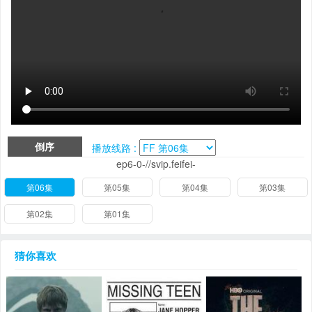
倒序
播放线路 :
ep6-0-//svip.feifei-
第06集
第05集
第04集
第03集
第02集
第01集
猜你喜欢