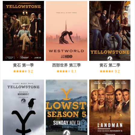
黄石 第一季
西部世界 第三季
黄石 第二季
9.2
8.1
9.2