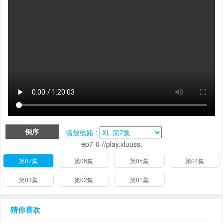
倒序
播放线路 :
ep7-0-//play.xluuss.
第07集
第06集
第05集
第04集
第03集
第02集
第01集
猜你喜欢