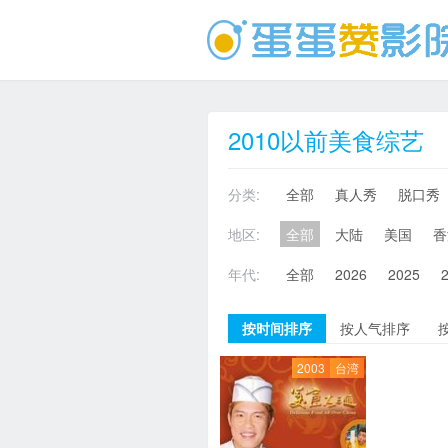
2010以前美食综艺
分类:
全部
真人秀
脱口秀
地区:
全部
大陆
美国
香
年代:
全部
2026
2025
按时间排序
按人气排序
2003
台湾