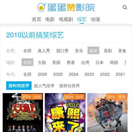

首页
电影
电视剧
综艺
动漫
2010以前搞笑综艺
分类:
全部
真人秀
脱口秀
音乐
搞笑
喜剧
美食
地区:
全部
大陆
美国
香港
台湾
日本
韩国
英
年代:
全部
2026
2025
2024
2023
2022
2021
按时间排序
按人气排序
按评分排序
2008
大陆
2004
台湾
2002
美国