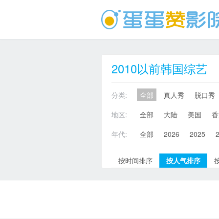
2010以前韩国综艺
分类:
全部
真人秀
脱口秀
地区:
全部
大陆
美国
香
年代:
全部
2026
2025
按时间排序
按人气排序